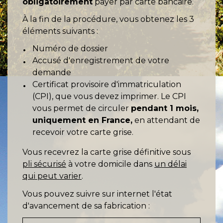
obligatoirement
payer par carte bancaire.
À la fin de la procédure, vous obtenez les 3
éléments suivants :
Numéro de dossier
Accusé d'enregistrement de votre
demande
Certificat provisoire d'immatriculation
(CPI), que vous devez imprimer. Le CPI
vous permet de circuler
pendant 1 mois,
uniquement en France,
en attendant de
recevoir votre carte grise.
Vous recevrez la carte grise définitive sous
pli sécurisé
à votre domicile dans
un délai
qui peut varier
.
Vous pouvez suivre sur internet l'état
d'avancement de sa fabrication :