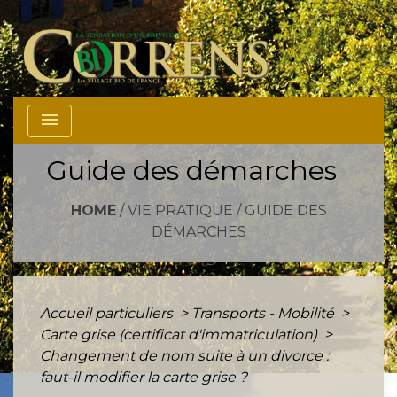
menu
Guide des démarches
HOME
/
VIE PRATIQUE
/
GUIDE DES
DÉMARCHES
Accueil particuliers
>
Transports - Mobilité
>
Carte grise (certificat d'immatriculation)
>
Changement de nom suite à un divorce :
faut-il modifier la carte grise ?