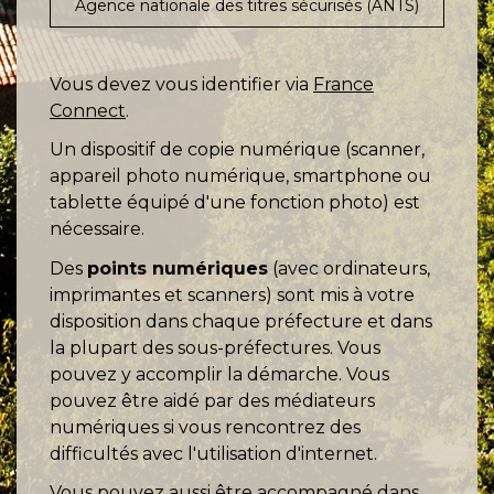
Agence nationale des titres sécurisés (ANTS)
Vous devez vous identifier via
France
Connect
.
Un dispositif de copie numérique (scanner,
appareil photo numérique, smartphone ou
tablette équipé d'une fonction photo) est
nécessaire.
Des
points numériques
(avec ordinateurs,
imprimantes et scanners) sont mis à votre
disposition dans chaque préfecture et dans
la plupart des sous-préfectures. Vous
pouvez y accomplir la démarche. Vous
pouvez être aidé par des médiateurs
numériques si vous rencontrez des
difficultés avec l'utilisation d'internet.
Vous pouvez aussi être accompagné dans