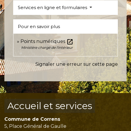
Services en ligne et formulaires
Pour en savoir plus
open_in_new
Points numériques
Ministère chargé de l'intérieur
Signaler une erreur sur cette page
Accueil et services
Commune de Correns
5, Place Général de Gaulle