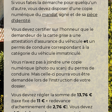
Si vous faites la démarche pour quelqu'un
d'autre, vous devez disposer d'une copie
numérique du
mandat
signé et de sa
pièce
d'identité
.
Vous devez certifier sur l'honneur que le
demandeur de la carte grise a une
attestation d'assurance du véhicule
et
un
permis de conduire correspondant à la
catégorie du véhicule immatriculé.
Vous n'avez pas à joindre une copie
numérique (photo ou scan) du permis de
conduire. Mais celle-ci pourra vous être
demandée lors de l'instruction de votre
dossier.
Vous devrez régler la somme de
13,76 €
(taxe fixe de
11 €
+ redevance
d'acheminement de
2,76 €
). Vous devez