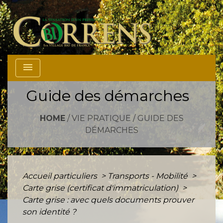
menu
Guide des démarches
HOME
/
VIE PRATIQUE
/
GUIDE DES
DÉMARCHES
Accueil particuliers
>
Transports - Mobilité
>
Carte grise (certificat d'immatriculation)
>
Carte grise : avec quels documents prouver
son identité ?