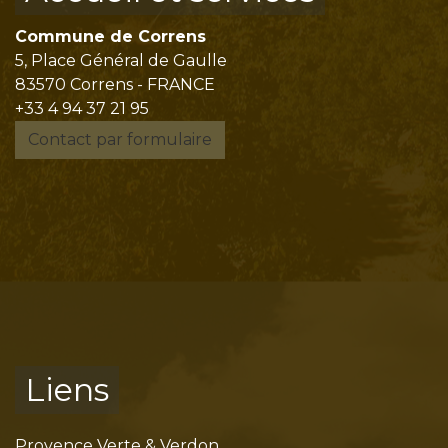
Commune de Correns
5, Place Général de Gaulle
83570 Correns - FRANCE
+33 4 94 37 21 95
Contact par formulaire
Liens
Provence Verte & Verdon