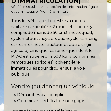
D'IMMATRICULATION)
Vérifié le 05 Jul 2022 - Direction de l'information légale
et administrative (Première ministre)
Tous les véhicules terrestres à moteur
(voiture particulière, 2 roues et scooter, y
compris de moins de 50 cm
3
, moto, quad,
cyclomoteur, tricycle, quadricycle, camping-
car, camionnette, tracteur et autre engin
agricole), ainsi que les remorques dont le
PTAC
est supérieur à 500 kg (y compris les
remorques agricoles), doivent être
immatriculés pour circuler sur la voie
publique.
Vendre (ou donner) un véhicule
Démarches à accomplir
Obtenir un certificat de non gage
Immatriculer un véhicule