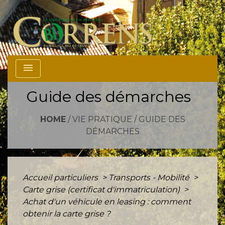
menu
Guide des démarches
HOME
/
VIE PRATIQUE
/
GUIDE DES
DÉMARCHES
Accueil particuliers
>
Transports - Mobilité
>
Carte grise (certificat d'immatriculation)
>
Achat d'un véhicule en leasing : comment
obtenir la carte grise ?