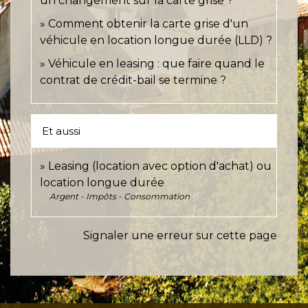
un changement sur la carte grise ?
Comment obtenir la carte grise d'un
véhicule en location longue durée (LLD) ?
Véhicule en leasing : que faire quand le
contrat de crédit-bail se termine ?
Et aussi
Leasing (location avec option d'achat) ou
location longue durée
Argent - Impôts - Consommation
Signaler une erreur sur cette page