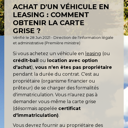
ACHAT D'UN VÉHICULE EN
LEASING : COMMENT
OBTENIR LA CARTE
GRISE ?
Vérifié le 28 Jun 2021 - Direction de l'information légale
et administrative (Première ministre)
Si vous achetez un véhicule en
leasing
(ou
crédit-bail
ou
location avec option
d'achat
),
vous n'en êtes pas propriétaire
pendant la durée du contrat. C'est au
propriétaire (organisme financier ou
prêteur) de se charger des formalités
d'immatriculation. Vous n'aurez pas à
demander vous-même la carte grise
(désormais appelée
certificat
d'immatriculation)
.
Vous devrez fournir au propriétaire des