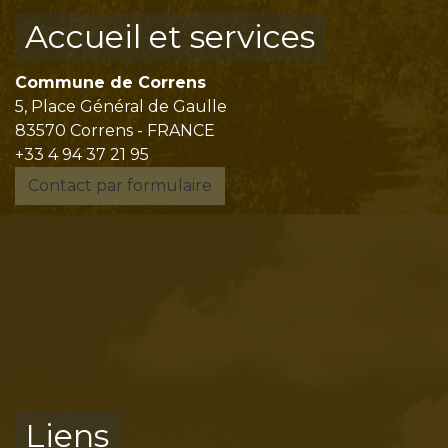
Accueil et services
Commune de Correns
5, Place Général de Gaulle
83570 Correns - FRANCE
+33 4 94 37 21 95
Contact par formulaire
Liens