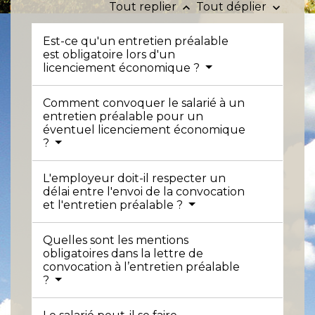
Tout replier
Tout déplier
keyboard_arrow_up
keyboard_arrow_down
Est-ce qu'un entretien préalable
est obligatoire lors d'un
licenciement économique ?
Comment convoquer le salarié à un
entretien préalable pour un
éventuel licenciement économique
?
L'employeur doit-il respecter un
délai entre l'envoi de la convocation
et l'entretien préalable ?
Quelles sont les mentions
obligatoires dans la lettre de
convocation à l’entretien préalable
?