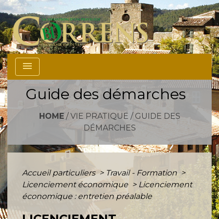
menu
Guide des démarches
HOME
/
VIE PRATIQUE
/
GUIDE DES
DÉMARCHES
Accueil particuliers
>
Travail - Formation
>
Licenciement économique
>
Licenciement
économique : entretien préalable
LICENCIEMENT