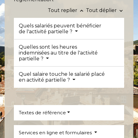
Tout replier
Tout déplier
keyboard_arrow_up
keyboard_arrow_down
Quels salariés peuvent bénéficier
de l'activité partielle ?
Quelles sont les heures
indemnisées au titre de l'activité
partielle ?
Quel salaire touche le salarié placé
en activité partielle ?
Textes de référence
Services en ligne et formulaires