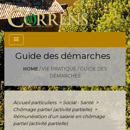
menu
Guide des démarches
HOME
/
VIE PRATIQUE
/
GUIDE DES
DÉMARCHES
Accueil particuliers
>
Social - Santé
>
Chômage partiel (activité partielle)
>
Rémunération d'un salarié en chômage
partiel (activité partielle)