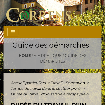
menu
Guide des démarches
HOME
/
VIE PRATIQUE
/
GUIDE DES
DÉMARCHES
Accueil particuliers
>
Travail - Formation
>
Temps de travail dans le secteur privé
>
Durée du travail d'un salarié à temps plein
DURÉE DU TRAVAIL D'UN