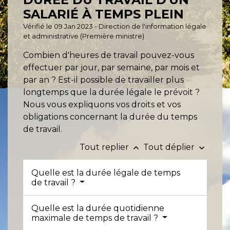
SALARIÉ À TEMPS PLEIN
Vérifié le 09 Jan 2023 - Direction de l'information légale
et administrative (Première ministre)
Combien d'heures de travail pouvez-vous
effectuer par jour, par semaine, par mois et
par an ? Est-il possible de travailler plus
longtemps que la durée légale le prévoit ?
Nous vous expliquons vos droits et vos
obligations concernant la durée du temps
de travail.
Tout replier
Tout déplier
keyboard_arrow_up
keyboard_arrow_down
Quelle est la durée légale de temps
de travail ?
Quelle est la durée quotidienne
maximale de temps de travail ?