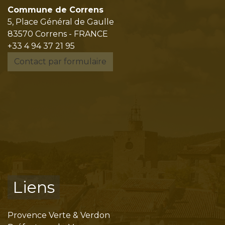
Commune de Correns
5, Place Général de Gaulle
83570 Correns - FRANCE
+33 4 94 37 21 95
Contact par formulaire
Liens
Provence Verte & Verdon