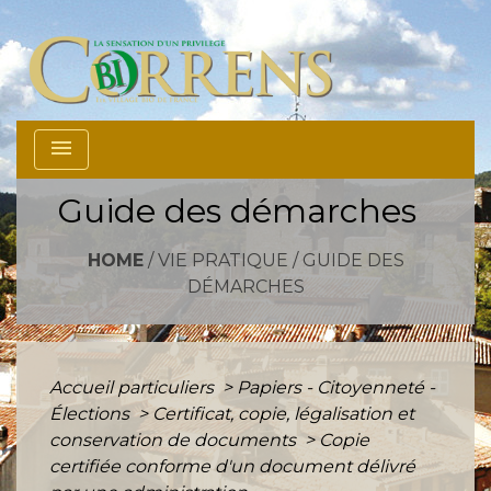
menu
Guide des démarches
HOME
/
VIE PRATIQUE
/
GUIDE DES
DÉMARCHES
Accueil particuliers
>
Papiers - Citoyenneté -
Élections
>
Certificat, copie, légalisation et
conservation de documents
>
Copie
certifiée conforme d'un document délivré