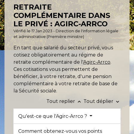
RETRAITE
COMPLÉMENTAIRE DANS
LE PRIVÉ : AGIRC-ARRCO
Vérifié le 17 Jan 2023 - Direction de l'information légale
et administrative (Première ministre)
En tant que salarié du secteur privé, vous
cotisez obligatoirement au régime de
retraite complémentaire de l'
Agirc-Arrco
.
Ces cotisations vous permettent de
bénéficier, à votre retraite, d'une pension
complémentaire à votre retraite de base de
la Sécurité sociale.
Tout replier
Tout déplier
keyboard_arrow_up
keyboard_arrow_down
Qu'est-ce que l'Agirc-Arrco ?
Comment obtenez-vous vos points