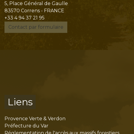
5, Place Général de Gaulle
83570 Correns - FRANCE
+33 4 94 37 21 95
Contact par formulaire
Liens
Provence Verte & Verdon
Préfecture du Var
Réglementation de l'accès aux massifs forestiers