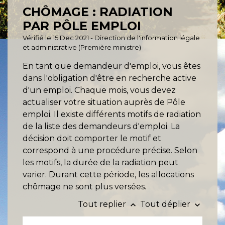
CHÔMAGE : RADIATION
PAR PÔLE EMPLOI
Vérifié le 15 Dec 2021 - Direction de l'information légale
et administrative (Première ministre)
En tant que demandeur d'emploi, vous êtes
dans l'obligation d'être en recherche active
d'un emploi. Chaque mois, vous devez
actualiser votre situation auprès de Pôle
emploi. Il existe différents motifs de radiation
de la liste des demandeurs d'emploi. La
décision doit comporter le motif et
correspond à une procédure précise. Selon
les motifs, la durée de la radiation peut
varier. Durant cette période, les allocations
chômage ne sont plus versées.
Tout replier
Tout déplier
keyboard_arrow_up
keyboard_arrow_down