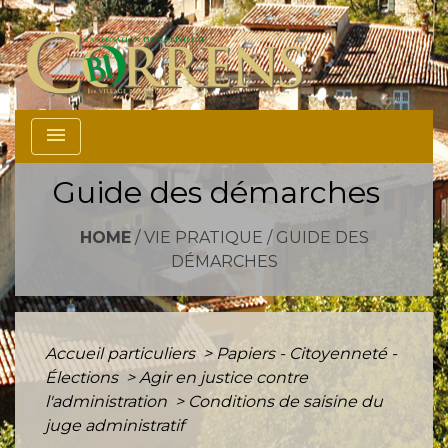
menu
Guide des démarches
HOME
/
VIE PRATIQUE
/
GUIDE DES
DÉMARCHES
Accueil particuliers
>
Papiers - Citoyenneté -
Élections
>
Agir en justice contre
l'administration
>
Conditions de saisine du
juge administratif