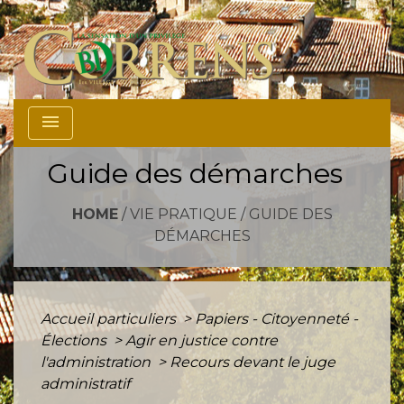
menu
Guide des démarches
HOME
/
VIE PRATIQUE
/
GUIDE DES
DÉMARCHES
Accueil particuliers
>
Papiers - Citoyenneté -
Élections
>
Agir en justice contre
l'administration
>
Recours devant le juge
administratif