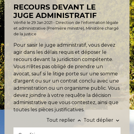
RECOURS DEVANT LE
JUGE ADMINISTRATIF
Vérifié le 29 Jan 2021 - Direction de l'information légale
et administrative (Première ministre), Ministère chargé
de la justice
Pour saisir le juge administratif, vous devez
agir dans les délais requis et déposer le
recours devant la juridiction compétente.
Vous n'êtes pas obligé de prendre un
avocat, sauf si le litige porte sur une somme
d'argent ou sur un contrat conclu avec une
administration ou un organisme public. Vous
devez joindre à votre requête la décision
administrative que vous contestez, ainsi que
toutes les pièces justificatives.
Tout replier
Tout déplier
keyboard_arrow_up
keyboard_arrow_down