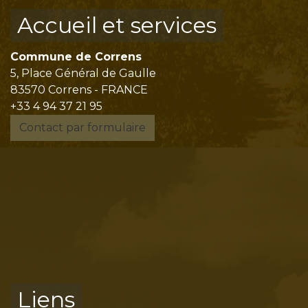
Accueil et services
Commune de Correns
5, Place Général de Gaulle
83570 Correns - FRANCE
+33 4 94 37 21 95
Contact par formulaire
Liens