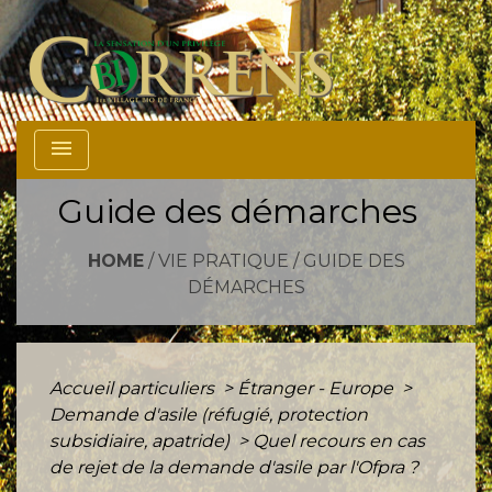
menu
Guide des démarches
HOME
/
VIE PRATIQUE
/
GUIDE DES
DÉMARCHES
Accueil particuliers
>
Étranger - Europe
>
Demande d'asile (réfugié, protection
subsidiaire, apatride)
>
Quel recours en cas
de rejet de la demande d'asile par l'Ofpra ?