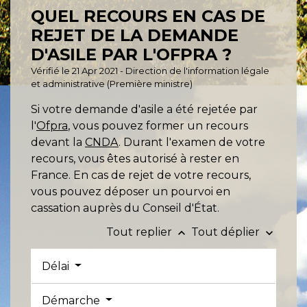
QUEL RECOURS EN CAS DE
REJET DE LA DEMANDE
D'ASILE PAR L'OFPRA ?
Vérifié le 21 Apr 2021 - Direction de l'information légale
et administrative (Première ministre)
Si votre demande d'asile a été rejetée par
l'
Ofpra
, vous pouvez former un recours
devant la
CNDA
. Durant l'examen de votre
recours, vous êtes autorisé à rester en
France. En cas de rejet de votre recours,
vous pouvez déposer un pourvoi en
cassation auprès du Conseil d'État.
Tout replier
Tout déplier
keyboard_arrow_up
keyboard_arrow_down
Délai
Démarche