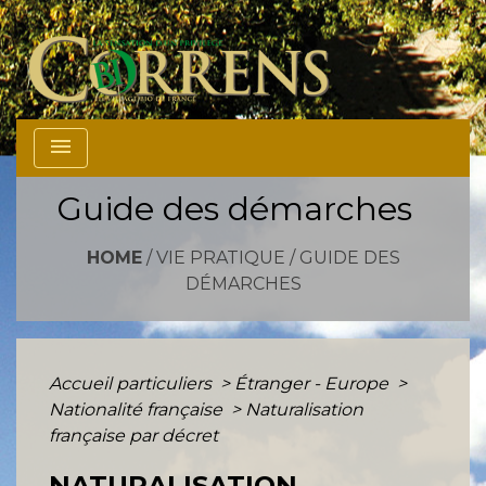
menu
Guide des démarches
HOME
/
VIE PRATIQUE
/
GUIDE DES
DÉMARCHES
Accueil particuliers
>
Étranger - Europe
>
Nationalité française
>
Naturalisation
française par décret
NATURALISATION