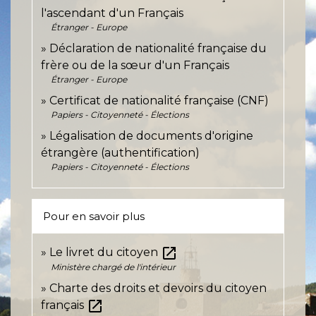
l'ascendant d'un Français
Étranger - Europe
Déclaration de nationalité française du
frère ou de la sœur d'un Français
Étranger - Europe
Certificat de nationalité française (CNF)
Papiers - Citoyenneté - Élections
Légalisation de documents d'origine
étrangère (authentification)
Papiers - Citoyenneté - Élections
Pour en savoir plus
open_in_new
Le livret du citoyen
Ministère chargé de l'intérieur
Charte des droits et devoirs du citoyen
open_in_new
français