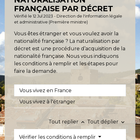
FRANÇAISE PAR DÉCRET
Vérifié le 12 Jul 2023 - Direction de l'information légale
et administrative (Première ministre)
Vous êtes étranger et vous voulez avoir la
nationalité française ? La naturalisation par
décret est une procédure d’acquisition de la
nationalité française. Nous vous indiquons
les conditions à remplir et les étapes pour
faire la demande.
Vous vivez en France
Vous vivez à l'étranger
Tout replier
Tout déplier
keyboard_arrow_up
keyboard_arrow_down
Vérifier les conditions à remplir