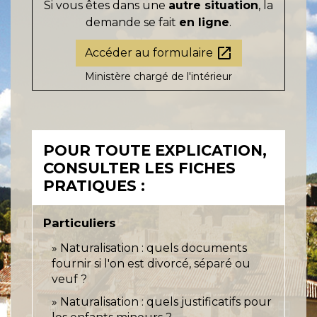
Si vous êtes dans une
autre situation
, la
demande se fait
en ligne
.
open_in_new
Accéder au formulaire
Ministère chargé de l'intérieur
POUR TOUTE EXPLICATION,
CONSULTER LES FICHES
PRATIQUES :
Particuliers
Naturalisation : quels documents
fournir si l'on est divorcé, séparé ou
veuf ?
Naturalisation : quels justificatifs pour