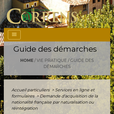
menu
Guide des démarches
HOME
/
VIE PRATIQUE
/
GUIDE DES
DÉMARCHES
Accueil particuliers
>
Services en ligne et
formulaires
>
Demande d'acquisition de la
nationalité française par naturalisation ou
réintégration