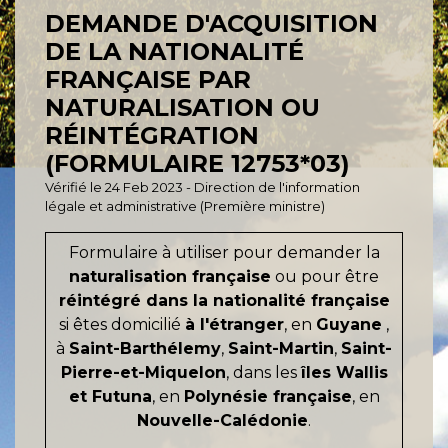
DEMANDE D'ACQUISITION
DE LA NATIONALITÉ
FRANÇAISE PAR
NATURALISATION OU
RÉINTÉGRATION
(FORMULAIRE 12753*03)
Vérifié le 24 Feb 2023 - Direction de l'information
légale et administrative (Première ministre)
Formulaire à utiliser pour demander la
naturalisation française
ou pour être
réintégré dans la nationalité française
si êtes domicilié
à l'étranger
, en
Guyane
,
à
Saint-Barthélemy
,
Saint-Martin
,
Saint-
Pierre-et-Miquelon
, dans les
îles Wallis
et Futuna
, en
Polynésie française
, en
Nouvelle-Calédonie
.