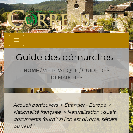
menu
Guide des démarches
HOME
/
VIE PRATIQUE
/
GUIDE DES
DÉMARCHES
Accueil particuliers
>
Étranger - Europe
>
Nationalité française
>
Naturalisation : quels
documents fournir si l'on est divorcé, séparé
ou veuf ?