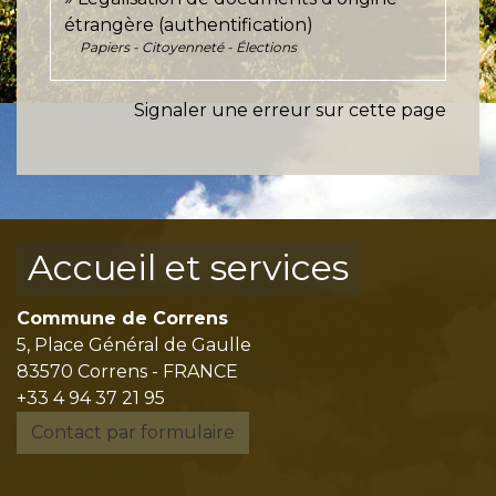
étrangère (authentification)
Papiers - Citoyenneté - Élections
Signaler une erreur sur cette page
Accueil et services
Commune de Correns
5, Place Général de Gaulle
83570 Correns - FRANCE
+33 4 94 37 21 95
Contact par formulaire