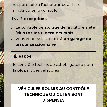
indispensable à l'acheteur pour
faire
immatriculer le véhicule
.
Il y a
2 exceptions
:
Le contrôle périodique de la voiture a été
fait
dans les 6 derniers mois
Vous vendez la voiture
à un garage ou
un concessionnaire
Rappel
notification_important
le contrôle technique est obligatoire pour
la plupart des véhicules.
VÉHICULES SOUMIS AU CONTRÔLE
TECHNIQUE OU QUI EN SONT
DISPENSÉS