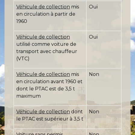
Véhicule de collection
mis
Oui
en circulation à partir de
1960
Véhicule de collection
Oui
utilisé comme voiture de
transport avec chauffeur
(VTC)
Véhicule de collection
mis
Non
en circulation avant 1960 et
dont le PTAC est de 3,5 t
maximum
Véhicule de collection
dont
Non
le PTAC est supérieur à 3,5 t
Voiture sans permis
Non