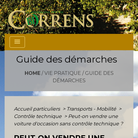
menu
Guide des démarches
HOME
/
VIE PRATIQUE
/
GUIDE DES
DÉMARCHES
Accueil particuliers
>
Transports - Mobilité
>
Contrôle technique
>
Peut-on vendre une
voiture d'occasion sans contrôle technique ?
PEUT-ON VENDRE UNE