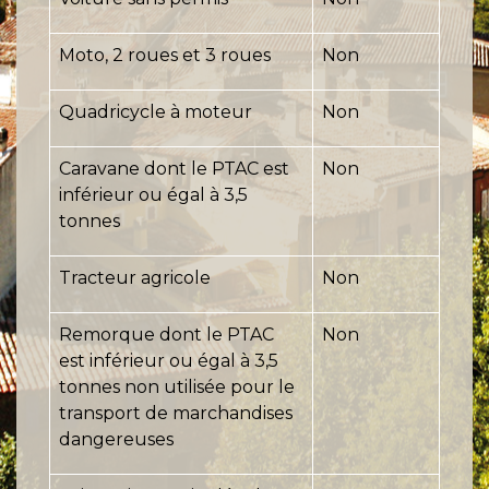
Moto, 2 roues et 3 roues
Non
Quadricycle à moteur
Non
Caravane dont le PTAC est
Non
inférieur ou égal à 3,5
tonnes
Tracteur agricole
Non
Remorque dont le PTAC
Non
est inférieur ou égal à 3,5
tonnes non utilisée pour le
transport de marchandises
dangereuses