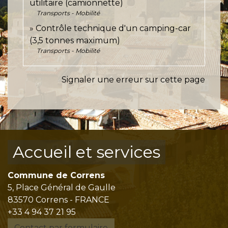
utilitaire (camionnette)
Transports - Mobilité
Contrôle technique d'un camping-car
(3,5 tonnes maximum)
Transports - Mobilité
Signaler une erreur sur cette page
Accueil et services
Commune de Correns
5, Place Général de Gaulle
83570 Correns - FRANCE
+33 4 94 37 21 95
Contact par formulaire