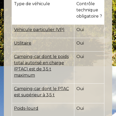
Type de véhicule
Contrôle
technique
obligatoire ?
Véhicule particulier (VP)
Oui
Utilitaire
Oui
Camping-car dont le poids
Oui
total autorisé en charge
(PTAC) est de 3,5 t
maximum
Camping-car dont le PTAC
Oui
est supérieur à 3,5 t
Poids-lourd
Oui