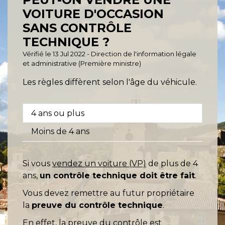
VOITURE D'OCCASION
SANS CONTRÔLE
TECHNIQUE ?
Vérifié le 13 Jul 2022 - Direction de l'information légale
et administrative (Première ministre)
Les règles diffèrent selon l'âge du véhicule.
4 ans ou plus
Moins de 4 ans
Si vous
vendez un voiture (VP)
de plus de 4
ans,
un contrôle technique doit être fait
.
Vous devez remettre au futur propriétaire
la
preuve du contrôle technique
.
En effet, la preuve du contrôle est