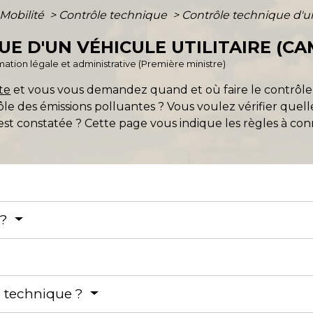
 Mobilité
>
Contrôle technique
>
Contrôle technique d'un
E D'UN VÉHICULE UTILITAIRE (C
ormation légale et administrative (Première ministre)
te
et vous vous demandez quand et où faire le contrôle 
ôle des émissions polluantes ? Vous voulez vérifier quell
est constatée ? Cette page vous indique les règles à con
 ?
le technique ?