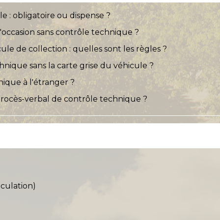
 : obligatoire ou dispense ?
occasion sans contrôle technique ?
le de collection : quelles sont les règles ?
nique sans la carte grise du véhicule ?
nique à l'étranger ?
procès-verbal de contrôle technique ?
iculation)