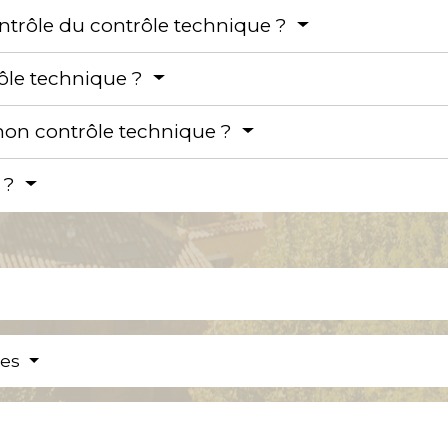
ontrôle du contrôle technique ?
ôle technique ?
non contrôle technique ?
 ?
res