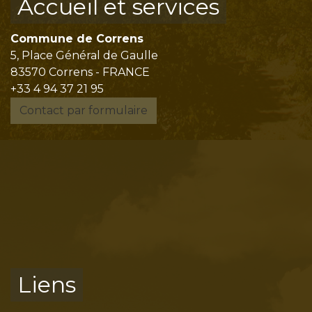
Accueil et services
Commune de Correns
5, Place Général de Gaulle
83570 Correns - FRANCE
+33 4 94 37 21 95
Contact par formulaire
Liens