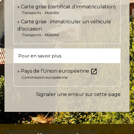
Carte grise (certificat d'immatriculation)
Transports - Mobilité
Carte grise : immatriculer un véhicule
d'occasion
Transports - Mobilité
Pour en savoir plus
open_in_new
Pays de l'Union européenne
Commission européenne
Signaler une erreur sur cette page