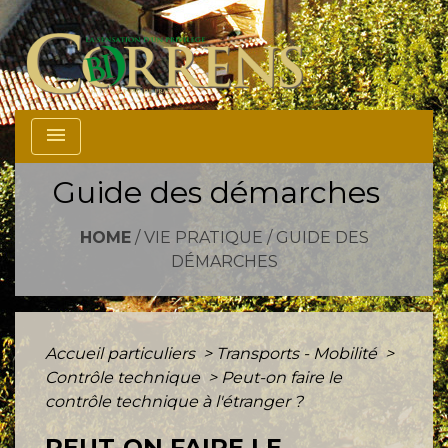
menu
Guide des démarches
HOME
/
VIE PRATIQUE
/
GUIDE DES
DÉMARCHES
Accueil particuliers
>
Transports - Mobilité
>
Contrôle technique
>
Peut-on faire le
contrôle technique à l'étranger ?
PEUT-ON FAIRE LE