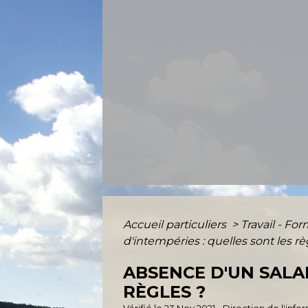
Accueil particuliers
>
Travail - Fo
d'intempéries : quelles sont les rè
ABSENCE D'UN SALA
RÈGLES ?
Vérifié le 23 Nov 2021 - Direction de l'inf