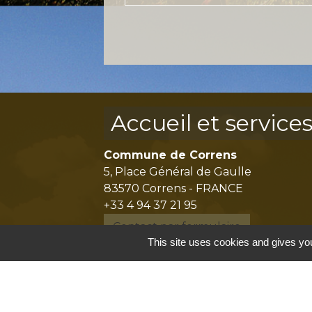
Accueil et service
Commune de Correns
5, Place Général de Gaulle
83570 Correns - FRANCE
+33 4 94 37 21 95
Contact par formulaire
This site uses cookies and gives you