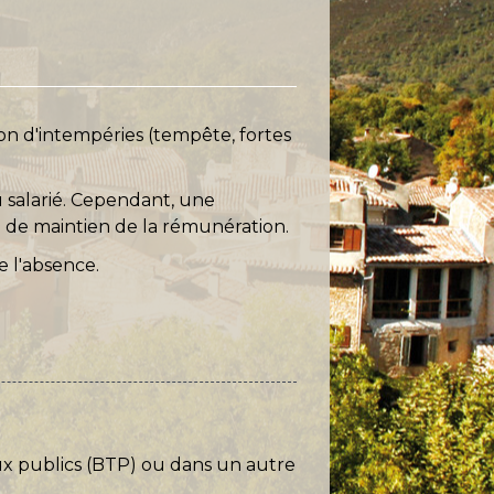
ison d'intempéries (tempête, fortes
 salarié. Cependant, une
e de maintien de la rémunération.
e l'absence.
vaux publics (BTP) ou dans un autre