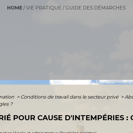
HOME
/
VIE PRATIQUE
/
GUIDE DES DÉMARCHES
rmation
>
Conditions de travail dans le secteur privé
>
Abs
gles ?
RIÉ POUR CAUSE D'INTEMPÉRIES :
ormation légale et administrative (Première ministre)