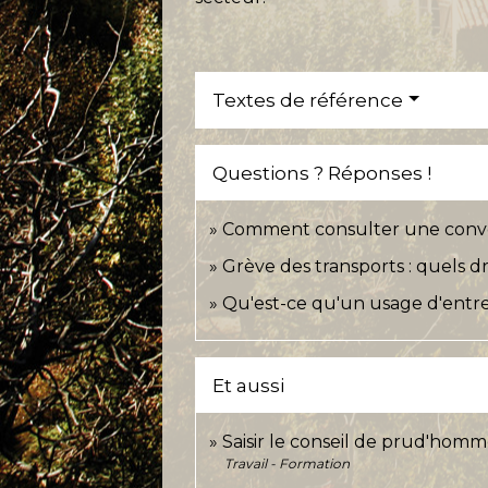
Textes de référence
Questions ? Réponses !
Comment consulter une conven
Grève des transports : quels dro
Qu'est-ce qu'un usage d'entre
Et aussi
Saisir le conseil de prud'hom
Travail - Formation