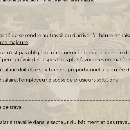
bilité de se rendre au travail ou d'arriver à l'heure en ra
orce majeure
.
eur n'est pas obligé de rémunérer le temps d'absence du
 peut prévoir des dispositions plus favorables en matièr
salarié doit être strictement proportionnel à la durée d
 salaire, l'employeur dispose de plusieurs solutions :
 de travail
salarié travaille dans le secteur du bâtiment et des tra