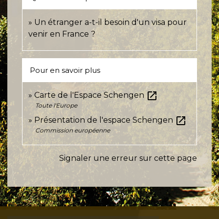
Un étranger a-t-il besoin d'un visa pour
venir en France ?
Pour en savoir plus
open_in_new
Carte de l'Espace Schengen
Toute l'Europe
open_in_new
Présentation de l'espace Schengen
Commission européenne
Signaler une erreur sur cette page