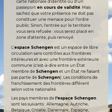
carte nationale d'identité ou d'un
passeport
en cours de validité
. Mais
sachez que votre présence ne doit pas
constituer une menace pour l'ordre
public. Sinon, l'entrée sur le territoire
vous sera refusée : vous serez placé en
zone d'attente, puis renvoyé.
L'
espace Schengen
est un espace de libre
circulation sans contrôles aux frontières
intérieures et avec une frontière extérieure
commune (c'est-à-dire entre un État
membre de
Schengen
et un État ne faisant
pas partie de
Schengen
). Les conditions de
franchissement des frontières différent
selon votre nationalité.
Les pays membres de
l'espace Schengen
sont les suivants : Allemagne, Autriche,
Belgique, Croatie, Danemark, Espagne,