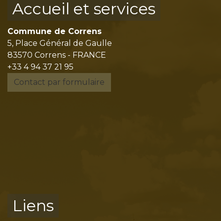
Accueil et services
Commune de Correns
5, Place Général de Gaulle
83570 Correns - FRANCE
+33 4 94 37 21 95
Contact par formulaire
Liens