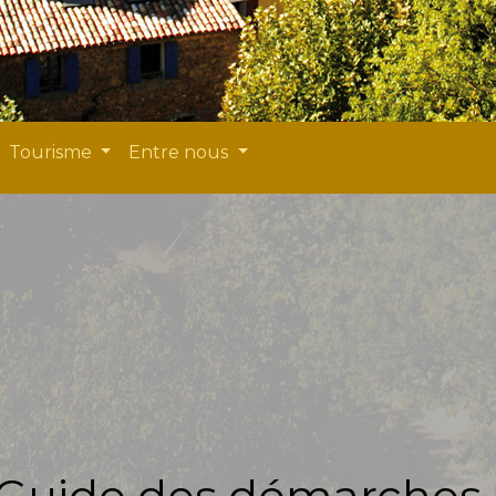
Tourisme
Entre nous
Guide des démarches