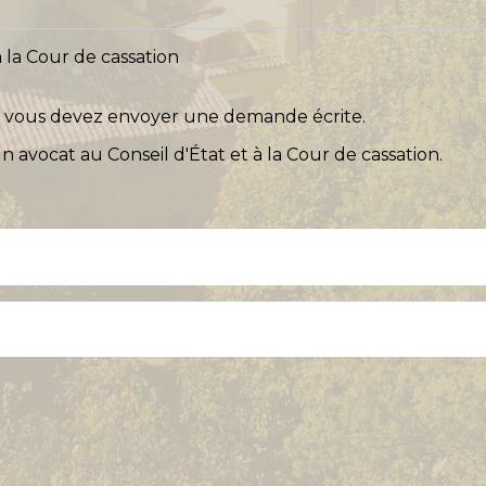
 la Cour de cassation
its, vous devez envoyer une demande écrite.
 avocat au Conseil d'État et à la Cour de cassation.