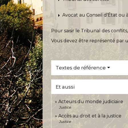
arrow_right
Avocat au Conseil d'État ou à
Pour saisir le Tribunal des confl
Vous devez être représenté par un
Textes de référence
Et aussi
Acteurs du monde judiciaire
Justice
Accès au droit et à la justice
Justice