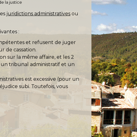
e la justice
les
juridictions administratives
ou
ivantes :
compétentes et refusent de juger
ur de cassation.
on sur la même affaire, et les 2
un tribunal administratif et un
nistratives est excessive (pour un
judice subi. Toutefois, vous