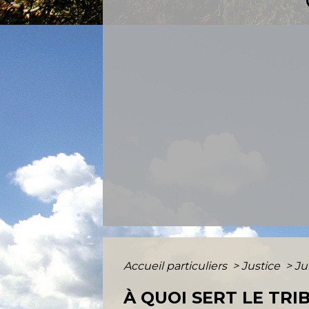
Accueil particuliers
>
Justice
>
Ju
À QUOI SERT LE TRI