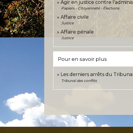
Agir en justice contre l'adminis
Papiers - Citoyenneté - Élections
Affaire civile
Justice
Affaire pénale
Justice
Pour en savoir plus
Les derniers arrêts du Tribunal
Tribunal des conflits