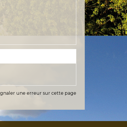
ignaler une erreur sur cette page