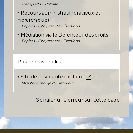
Transports - Mobilité
Recours administratif (gracieux et
hiérarchique)
Papiers - Citoyenneté - Élections
Médiation via le Défenseur des droits
Papiers - Citoyenneté - Élections
Pour en savoir plus
open_in_new
Site de la sécurité routière
Ministère chargé de l'intérieur
Signaler une erreur sur cette page