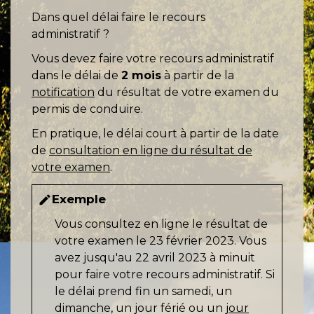
Dans quel délai faire le recours
administratif ?
Vous devez faire votre recours administratif
dans le délai de
2 mois
à partir de la
notification
du résultat de votre examen du
permis de conduire.
En pratique, le délai court à partir de la date
de
consultation en ligne du résultat de
votre examen
.
Exemple
edit
Vous consultez en ligne le résultat de
votre examen le 23 février 2023. Vous
avez jusqu'au 22 avril 2023 à minuit
pour faire votre recours administratif. Si
le délai prend fin un samedi, un
dimanche, un jour férié ou un
jour