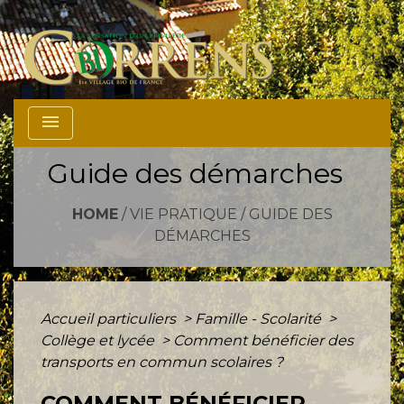
menu
Guide des démarches
HOME
/
VIE PRATIQUE
/
GUIDE DES
DÉMARCHES
Accueil particuliers
>
Famille - Scolarité
>
Collège et lycée
>
Comment bénéficier des
transports en commun scolaires ?
COMMENT BÉNÉFICIER