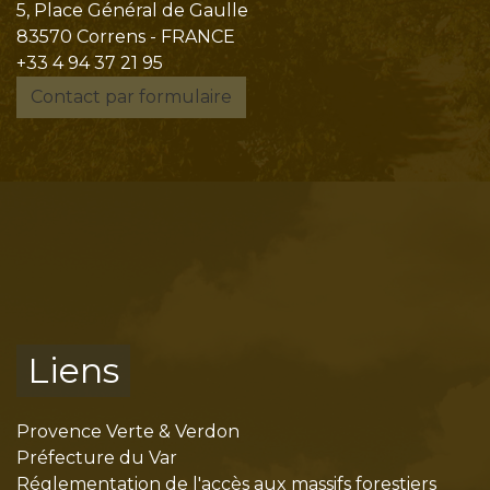
5, Place Général de Gaulle
83570 Correns - FRANCE
+33 4 94 37 21 95
Contact par formulaire
Liens
Provence Verte & Verdon
Préfecture du Var
Réglementation de l'accès aux massifs forestiers