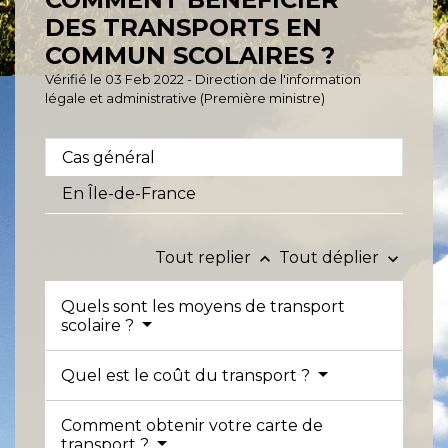
DES TRANSPORTS EN
COMMUN SCOLAIRES ?
Vérifié le 03 Feb 2022 - Direction de l'information
légale et administrative (Première ministre)
Cas général
En Île-de-France
Tout replier
Tout déplier
keyboard_arrow_up
keyboard_arrow_down
Quels sont les moyens de transport
scolaire ?
Quel est le coût du transport ?
Comment obtenir votre carte de
transport ?