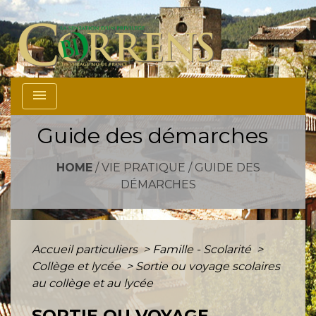
menu
Guide des démarches
HOME
/
VIE PRATIQUE
/
GUIDE DES
DÉMARCHES
Accueil particuliers
>
Famille - Scolarité
>
Collège et lycée
>
Sortie ou voyage scolaires
au collège et au lycée
SORTIE OU VOYAGE