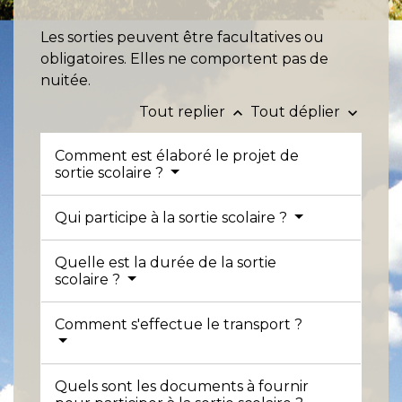
Les sorties peuvent être facultatives ou
obligatoires. Elles ne comportent pas de
nuitée.
Tout replier
Tout déplier
keyboard_arrow_up
keyboard_arrow_down
Comment est élaboré le projet de
sortie scolaire ?
Qui participe à la sortie scolaire ?
Quelle est la durée de la sortie
scolaire ?
Comment s'effectue le transport ?
Quels sont les documents à fournir