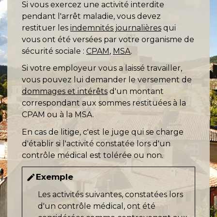
Si vous exercez une activité interdite
pendant l'arrêt maladie, vous devez
restituer les
indemnités journalières
qui
vous ont été versées par votre organisme de
sécurité sociale :
CPAM
,
MSA
.
Si votre employeur vous a laissé travailler,
vous pouvez lui demander le versement de
dommages et intérêts
d'un montant
correspondant aux sommes restituées à la
CPAM ou à la MSA.
En cas de litige, c'est le juge qui se charge
d'établir si l'activité constatée lors d'un
contrôle médical est tolérée ou non.
Exemple
edit
Les activités suivantes, constatées lors
d'un contrôle médical, ont été