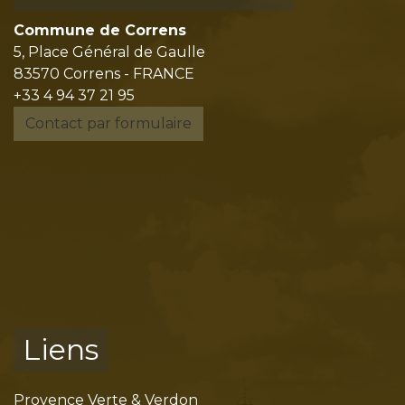
Commune de Correns
5, Place Général de Gaulle
83570 Correns - FRANCE
+33 4 94 37 21 95
Contact par formulaire
Liens
Provence Verte & Verdon