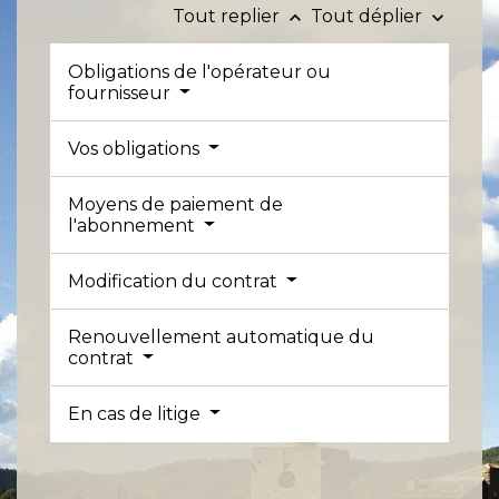
Tout replier
Tout déplier
keyboard_arrow_up
keyboard_arrow_down
Obligations de l'opérateur ou
fournisseur
Vos obligations
Moyens de paiement de
l'abonnement
Modification du contrat
Renouvellement automatique du
contrat
En cas de litige