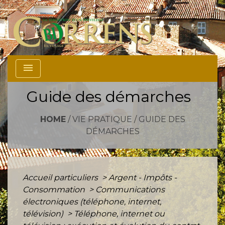
menu
Guide des démarches
HOME
/
VIE PRATIQUE
/
GUIDE DES
DÉMARCHES
Accueil particuliers
>
Argent - Impôts -
Consommation
>
Communications
électroniques (téléphone, internet,
télévision)
>
Téléphone, internet ou