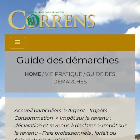
menu
Guide des démarches
HOME
/
VIE PRATIQUE
/
GUIDE DES
DÉMARCHES
Accueil particuliers
>
Argent - Impôts -
Consommation
>
Impôt sur le revenu :
déclaration et revenus à déclarer
>
Impôt sur
le revenu - Frais professionnels : forfait ou