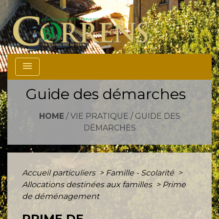
menu
Guide des démarches
HOME
/
VIE PRATIQUE
/
GUIDE DES
DÉMARCHES
Accueil particuliers
>
Famille - Scolarité
>
Allocations destinées aux familles
>
Prime
de déménagement
PRIME DE