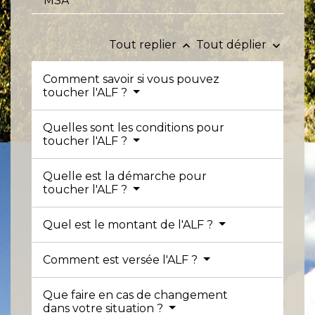
MSA
Tout replier
Tout déplier
keyboard_arrow_up
keyboard_arrow_down
Comment savoir si vous pouvez
toucher l'ALF ?
Quelles sont les conditions pour
toucher l'ALF ?
Quelle est la démarche pour
toucher l'ALF ?
Quel est le montant de l'ALF ?
Comment est versée l'ALF ?
Que faire en cas de changement
dans votre situation ?