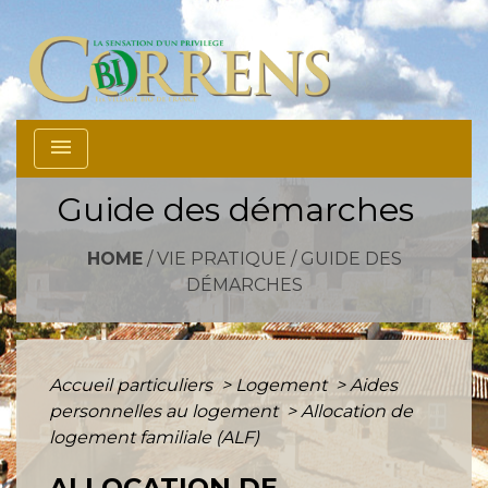
menu
Guide des démarches
HOME
/
VIE PRATIQUE
/
GUIDE DES
DÉMARCHES
Accueil particuliers
>
Logement
>
Aides
personnelles au logement
>
Allocation de
logement familiale (ALF)
ALLOCATION DE