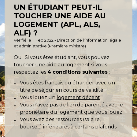
UN ÉTUDIANT PEUT-IL
TOUCHER UNE AIDE AU
LOGEMENT (APL, ALS,
ALF) ?
Vérifié le 11 Feb 2022 - Direction de l'information légale
et administrative (Première ministre)
Oui. Si vous êtes étudiant, vous pouvez
toucher une
aide au logement
si vous
respectez les
4 conditions suivantes
:
Vous êtes français ou étranger avec un
titre de séjour
en cours de validité
Vous louez un
logement décent
Vous n'avez pas
de lien de parenté avec le
propriétaire du logement que vous louez
Vous avez des ressources (salaire,
bourse...) inférieures à certains plafonds