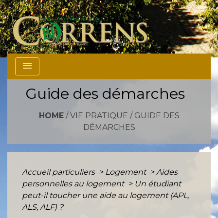
menu
Guide des démarches
HOME
/
VIE PRATIQUE
/
GUIDE DES
DÉMARCHES
Accueil particuliers
>
Logement
>
Aides
personnelles au logement
>
Un étudiant
peut-il toucher une aide au logement (APL,
ALS, ALF) ?