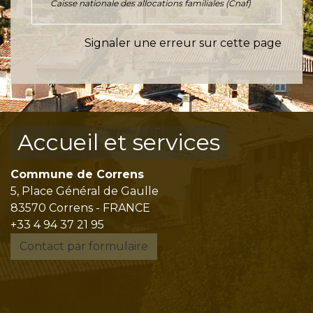
Caisse nationale des allocations familiales (Cnaf)
Signaler une erreur sur cette page
Accueil et services
Commune de Correns
5, Place Général de Gaulle
83570 Correns - FRANCE
+33 4 94 37 21 95
Contact par formulaire