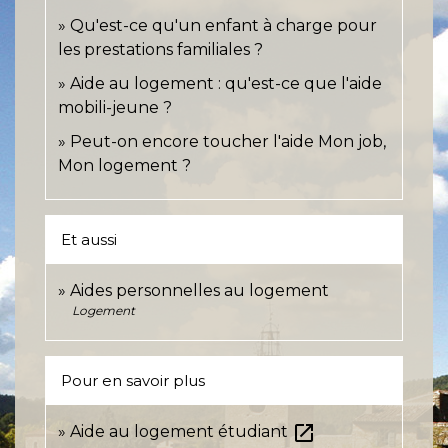
Qu'est-ce qu'un enfant à charge pour
les prestations familiales ?
Aide au logement : qu'est-ce que l'aide
mobili-jeune ?
Peut-on encore toucher l'aide Mon job,
Mon logement ?
Et aussi
Aides personnelles au logement
Logement
Pour en savoir plus
open_in_new
Aide au logement étudiant