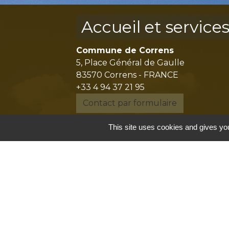
Accueil et service
Commune de Correns
5, Place Général de Gaulle
83570 Correns - FRANCE
+33 4 94 37 21 95
Contact par formulaire
This site uses cookies and gives you