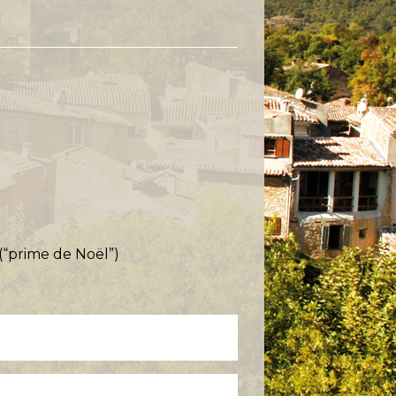
(“prime de Noël”)