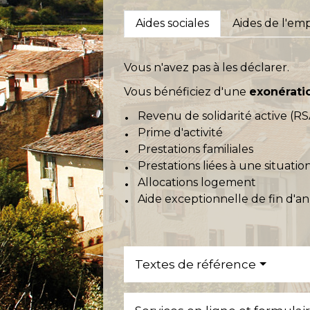
Aides sociales
Aides de l'em
Vous n'avez pas à les déclarer.
Vous bénéficiez d'une
exonérati
Revenu de solidarité active (RS
Prime d'activité
Prestations familiales
Prestations liées à une situati
Allocations logement
Aide exceptionnelle de fin d'an
Textes de référence