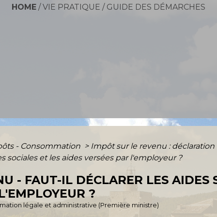
HOME
/
VIE PRATIQUE
/
GUIDE DES DÉMARCHES
mpôts - Consommation
>
Impôt sur le revenu : déclaration
des sociales et les aides versées par l'employeur ?
U - FAUT-IL DÉCLARER LES AIDES 
 L'EMPLOYEUR ?
ormation légale et administrative (Première ministre)