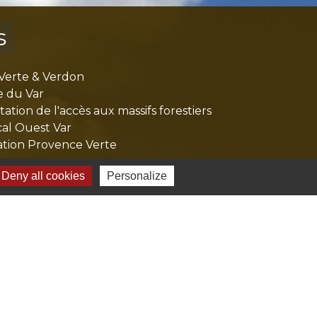
s
Verte & Verdon
e du Var
tion de l'accès aux massifs forestiers
cal Ouest Var
tion Provence Verte
Deny all cookies
Personalize