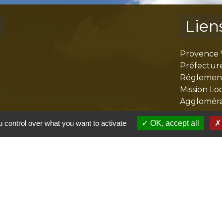
s
Lien
Provence 
Préfectur
Réglementa
Mission Lo
Aggloméra
 control over what you want to activate
OK, accept all