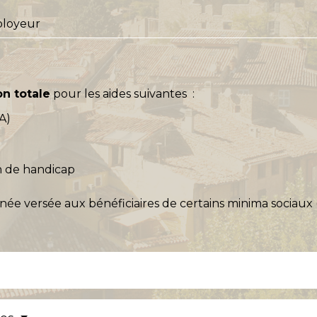
ployeur
on totale
pour les aides suivantes :
A)
on de handicap
née versée aux bénéficiaires de certains minima sociaux 