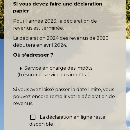
Si vous devez faire une déclaration
papier
Pour l'année 2023, la déclaration de
revenus est terminée.
La déclaration 2024 des revenus de 2023
débutera en avril 2024.
Où s’adresser ?
arrow_right
Service en charge des impôts
(trésorerie, service des impôts...)
Si vous avez laissé passer la date limite, vous
pouvez encore remplir votre déclaration de
revenus.
check_box_outline_blank
La déclaration en ligne reste
disponible