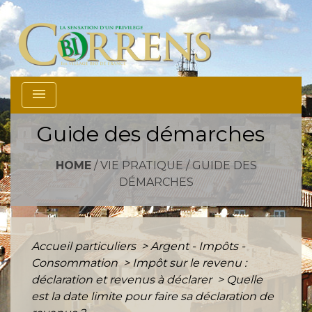
menu
Guide des démarches
HOME
/
VIE PRATIQUE
/
GUIDE DES
DÉMARCHES
Accueil particuliers
>
Argent - Impôts -
Consommation
>
Impôt sur le revenu :
déclaration et revenus à déclarer
>
Quelle
est la date limite pour faire sa déclaration de