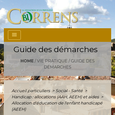
menu
Guide des démarches
HOME
/
VIE PRATIQUE
/
GUIDE DES
DÉMARCHES
Accueil particuliers
>
Social - Santé
>
Handicap : allocations (AAH, AEEH) et aides
>
Allocation d'éducation de l'enfant handicapé
(AEEH)