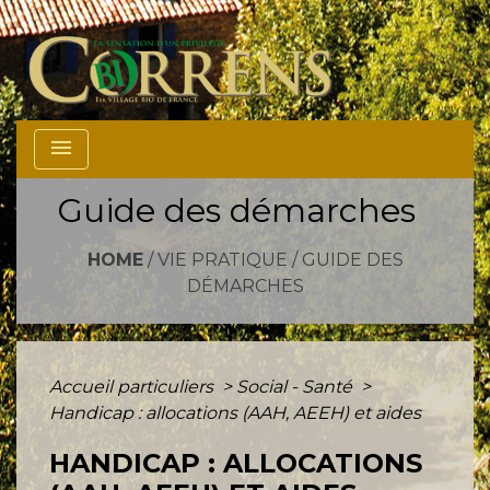
menu
Guide des démarches
HOME
/
VIE PRATIQUE
/
GUIDE DES
DÉMARCHES
Accueil particuliers
>
Social - Santé
>
Handicap : allocations (AAH, AEEH) et aides
HANDICAP : ALLOCATIONS