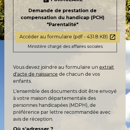
Demande de prestation de
compensation du handicap (PCH)
"Parentalité"
open_in_new
Accéder au formulaire (pdf - 431.8 KB)
Ministère chargé des affaires sociales
Vous devez joindre au formulaire un
extrait
d'acte de naissance
de chacun de vos
enfants.
L'ensemble des documents doit être envoyé
à votre maison départementale des
personnes handicapées (MDPH), de
préférence par lettre recommandée avec
avis de réception.
Où s’adresser ?