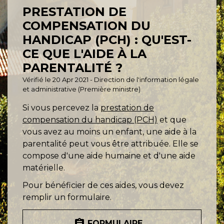
PRESTATION DE
COMPENSATION DU
HANDICAP (PCH) : QU'EST-
CE QUE L'AIDE À LA
PARENTALITÉ ?
Vérifié le 20 Apr 2021 - Direction de l'information légale
et administrative (Première ministre)
Si vous percevez la
prestation de
compensation du handicap (PCH)
et que
vous avez au moins un enfant, une aide à la
parentalité peut vous être attribuée. Elle se
compose d'une aide humaine et d'une aide
matérielle.
Pour bénéficier de ces aides, vous devez
remplir un formulaire.
assignment
FORMULAIRE