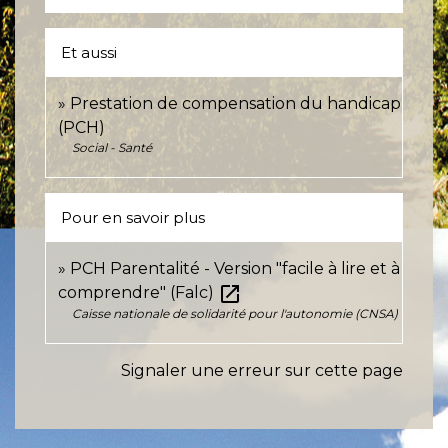
Et aussi
Prestation de compensation du handicap
(PCH)
Social - Santé
Pour en savoir plus
PCH Parentalité - Version "facile à lire et à
open_in_new
comprendre" (Falc)
Caisse nationale de solidarité pour l'autonomie (CNSA)
Signaler une erreur sur cette page