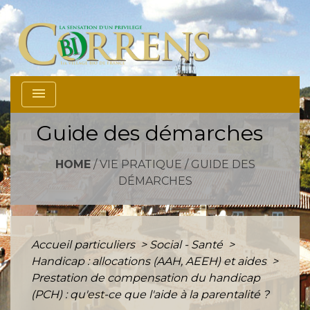
menu
Guide des démarches
HOME
/
VIE PRATIQUE
/
GUIDE DES
DÉMARCHES
Accueil particuliers
>
Social - Santé
>
Handicap : allocations (AAH, AEEH) et aides
>
Prestation de compensation du handicap
(PCH) : qu'est-ce que l'aide à la parentalité ?