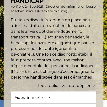
HANDICAP
Vérifié le 24 Sep 2021 - Direction de l'information légale
et administrative (Première ministre)
Plusieurs dispositifs sont mis en place pour
aider les adultes en situation de handicap
dans leur vie quotidienne (logement,
transport, travail ...). Pour en bénéficier, le
handicap doit avoir été diagnostiqué par un
professionnel de santé (généraliste,
psychiatre...). Une fois ce diagnostic établi, il
faut prendre contact avec une maison
départementale des personnes handicapées
(MDPH). Elle est chargée d'accompagner la
personne handicapée dans ses démarches.
Tout replier
Tout déplier
keyboard_arrow_up
keyboard_arrow_down
Aides financières