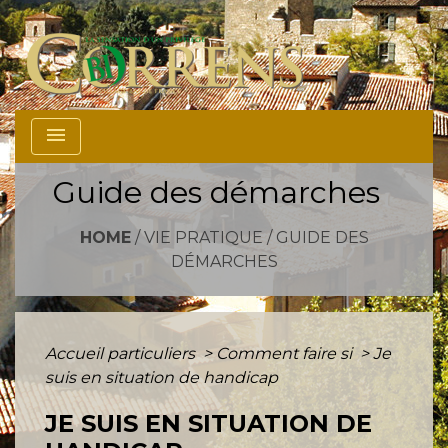
menu
Guide des démarches
HOME
/
VIE PRATIQUE
/
GUIDE DES
DÉMARCHES
Accueil particuliers
>
Comment faire si
>
Je
suis en situation de handicap
JE SUIS EN SITUATION DE