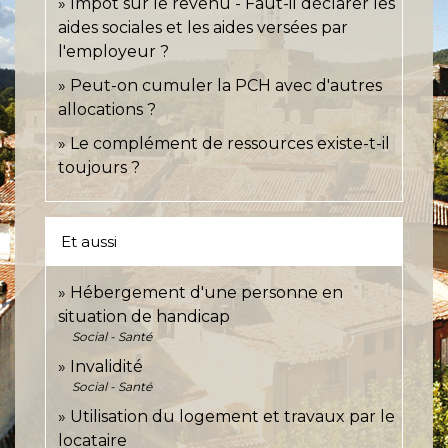
Impôt sur le revenu - Faut-il déclarer les
aides sociales et les aides versées par
l'employeur ?
Peut-on cumuler la PCH avec d'autres
allocations ?
Le complément de ressources existe-t-il
toujours ?
Et aussi
Hébergement d'une personne en
situation de handicap
Social - Santé
Invalidité
Social - Santé
Utilisation du logement et travaux par le
locataire