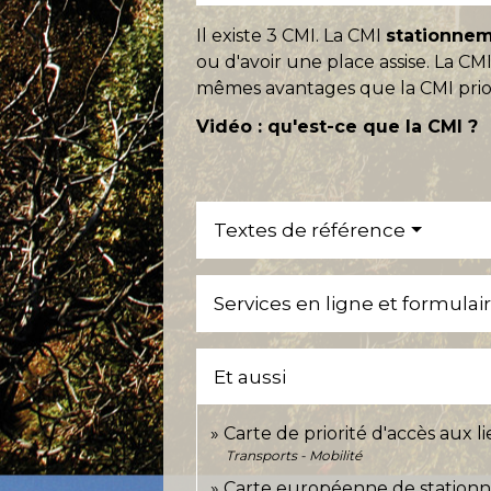
Il existe 3 CMI. La CMI
stationne
ou d'avoir une place assise. La CM
mêmes avantages que la CMI prior
Vidéo : qu'est-ce que la CMI ?
Textes de référence
Services en ligne et formulai
Et aussi
Carte de priorité d'accès aux l
Transports - Mobilité
Carte européenne de stationn