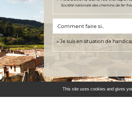
Société nationale des chemins de fer fra
Comment faire si...
Je suis en situation de handic
This site uses cookies and gives you
Accueil et service
Commune de Correns
5, Place Général de Gaulle
83570 Correns - FRANCE