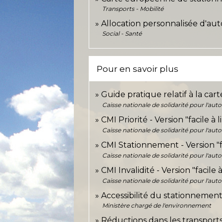
Transports - Mobilité
Allocation personnalisée d'au
Social - Santé
Pour en savoir plus
Guide pratique relatif à la car
Caisse nationale de solidarité pour l'au
CMI Priorité - Version "facile à
Caisse nationale de solidarité pour l'au
CMI Stationnement - Version "f
Caisse nationale de solidarité pour l'au
CMI Invalidité - Version "facile
Caisse nationale de solidarité pour l'au
Accessibilité du stationnement
Ministère chargé de l'environnement
Réductions dans les transport