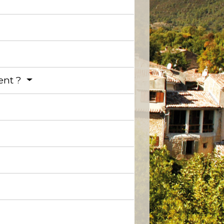
ment ?