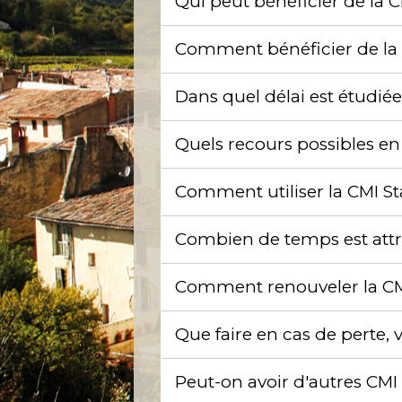
Qui peut bénéficier de la
Comment bénéficier de la
Dans quel délai est étudi
Quels recours possibles en
Comment utiliser la CMI 
Combien de temps est att
Comment renouveler la C
Que faire en cas de perte,
Peut-on avoir d'autres C