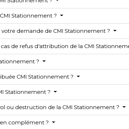
 CMI Stationnement ?
 CMI Stationnement ?
ée votre demande de CMI Stationnement ?
 cas de refus d'attribution de la CMI Stationne
Stationnement ?
ribuée CMI Stationnement ?
MI Stationnement ?
 vol ou destruction de la CMI Stationnement ?
MI en complément ?