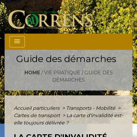
menu
Guide des démarches
HOME
/
VIE PRATIQUE
/
GUIDE DES
DÉMARCHES
Accueil particuliers
>
Transports - Mobilité
>
Cartes de transport
>
La carte d'invalidité est-
elle toujours délivrée ?
LA CARTE D'INVALIDITÉ