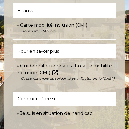
Et aussi
Carte mobilité inclusion (CMI)
Transports - Mobilité
Pour en savoir plus
Guide pratique relatif à la carte mobilité
open_in_new
inclusion (CMI)
Caisse nationale de solidarité pour l'autonomie (CNSA)
Comment faire si...
Je suis en situation de handicap