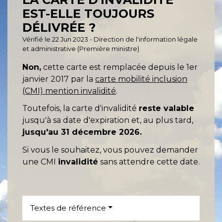
EST-ELLE TOUJOURS
DÉLIVRÉE ?
Vérifié le 22 Jun 2023 - Direction de l'information légale
et administrative (Première ministre)
Non,
cette carte est remplacée depuis le 1
er
janvier 2017 par la
carte mobilité inclusion
(CMI) mention invalidité
.
Toutefois, la carte d'invalidité
reste valable
jusqu'à sa date d'expiration et, au plus tard,
jusqu'au 31 décembre 2026.
Si vous le souhaitez, vous pouvez demander
une CMI
invalidité
sans attendre cette date.
Textes de référence