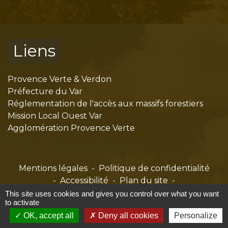
Liens
Provence Verte & Verdon
Préfecture du Var
Réglementation de l'accès aux massifs forestiers
Mission Local Ouest Var
Agglomération Provence Verte
Mentions légales
-
Politique de confidentialité
-
Accessibilité
-
Plan du site
-
Gestion des cookies
This site uses cookies and gives you control over what you want
to activate
OK, accept all
Deny all cookies
Personalize
Site créé en partenariat avec Réseau des Communes