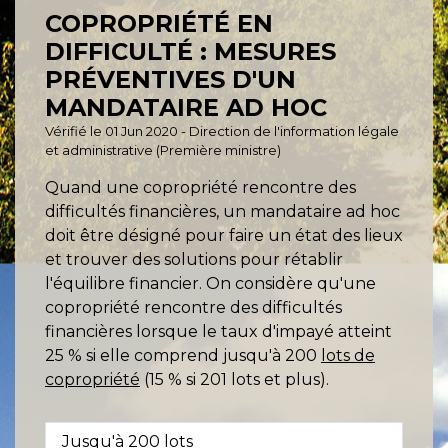
COPROPRIÉTÉ EN
DIFFICULTÉ : MESURES
PRÉVENTIVES D'UN
MANDATAIRE AD HOC
Vérifié le 01 Jun 2020 - Direction de l'information légale
et administrative (Première ministre)
Quand une copropriété rencontre des
difficultés financières, un mandataire ad hoc
doit être désigné pour faire un état des lieux
et trouver des solutions pour rétablir
l'équilibre financier. On considère qu'une
copropriété rencontre des difficultés
financières lorsque le taux d'impayé atteint
25 % si elle comprend jusqu'à 200
lots de
copropriété
(15 % si 201 lots et plus).
Jusqu'à 200 lots