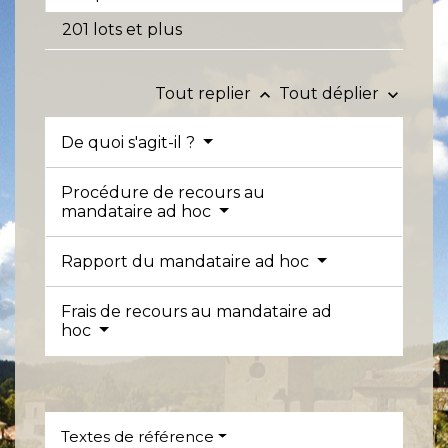
201 lots et plus
Tout replier
Tout déplier
keyboard_arrow_up
keyboard_arrow_down
De quoi s'agit-il ?
Procédure de recours au
mandataire ad hoc
Rapport du mandataire ad hoc
Frais de recours au mandataire ad
hoc
Textes de référence