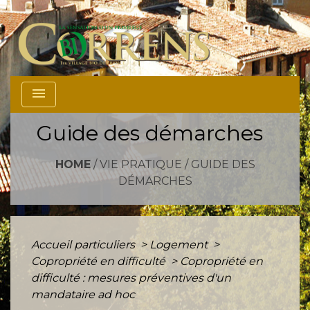
menu
Guide des démarches
HOME
/
VIE PRATIQUE
/
GUIDE DES
DÉMARCHES
Accueil particuliers
>
Logement
>
Copropriété en difficulté
>
Copropriété en
difficulté : mesures préventives d'un
mandataire ad hoc