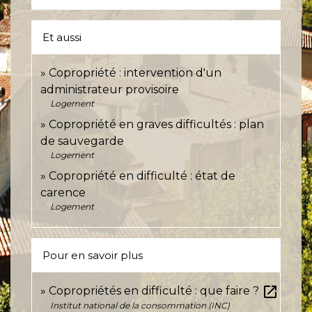
Et aussi
Copropriété : intervention d'un
administrateur provisoire
Logement
Copropriété en graves difficultés : plan
de sauvegarde
Logement
Copropriété en difficulté : état de
carence
Logement
Pour en savoir plus
open_in_new
Copropriétés en difficulté : que faire ?
Institut national de la consommation (INC)