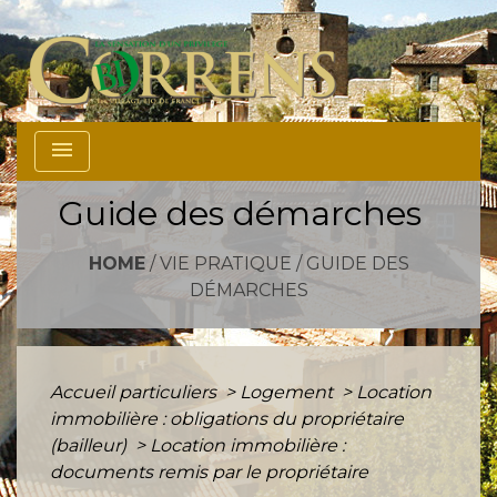
menu
Guide des démarches
HOME
/
VIE PRATIQUE
/
GUIDE DES
DÉMARCHES
Accueil particuliers
>
Logement
>
Location
immobilière : obligations du propriétaire
(bailleur)
>
Location immobilière :
documents remis par le propriétaire