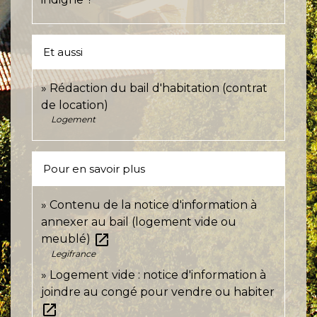
Et aussi
Rédaction du bail d'habitation (contrat
de location)
Logement
Pour en savoir plus
Contenu de la notice d'information à
annexer au bail (logement vide ou
open_in_new
meublé)
Legifrance
Logement vide : notice d'information à
joindre au congé pour vendre ou habiter
open_in_new