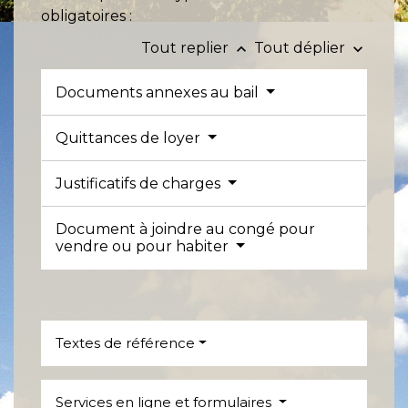
obligatoires :
Tout replier
Tout déplier
keyboard_arrow_up
keyboard_arrow_down
Documents annexes au bail
Quittances de loyer
Justificatifs de charges
Document à joindre au congé pour
vendre ou pour habiter
Textes de référence
Services en ligne et formulaires