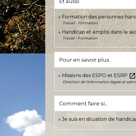
Et aussi
Formation des personnes han
Travail - Formation
Handicap et emploi dans le se
Travail - Formation
Pour en savoir plus
open_in_ne
Missions des ESPO et ESRP
Direction de l'information légale et admi
Comment faire si...
Je suis en situation de handic