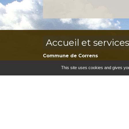
Accueil et service
Commune de Correns
5, Place Général de Gaulle
This site uses cookies and gives you
83570 Correns - FRANCE
+33 4 94 37 21 95
Contact par formulaire