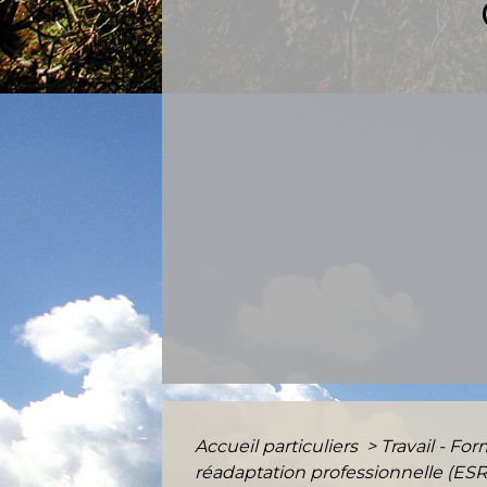
Accueil particuliers
>
Travail - Fo
réadaptation professionnelle (ES