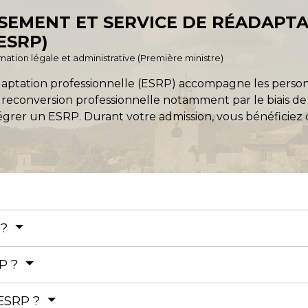
SSEMENT ET SERVICE DE RÉADAPT
ESRP)
ormation légale et administrative (Première ministre)
adaptation professionnelle (ESRP) accompagne les perso
e reconversion professionnelle notamment par le biais de 
grer un ESRP. Durant votre admission, vous bénéficiez d
 ?
P ?
 ESRP ?