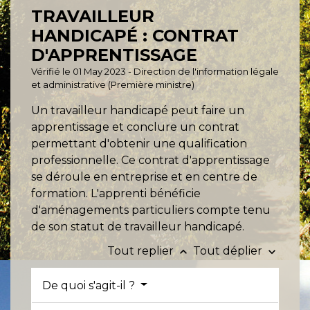
TRAVAILLEUR
HANDICAPÉ : CONTRAT
D'APPRENTISSAGE
Vérifié le 01 May 2023 - Direction de l'information légale
et administrative (Première ministre)
Un travailleur handicapé peut faire un
apprentissage et conclure un contrat
permettant d'obtenir une qualification
professionnelle. Ce contrat d'apprentissage
se déroule en entreprise et en centre de
formation. L'apprenti bénéficie
d'aménagements particuliers compte tenu
de son statut de travailleur handicapé.
Tout replier
Tout déplier
keyboard_arrow_up
keyboard_arrow_down
De quoi s'agit-il ?