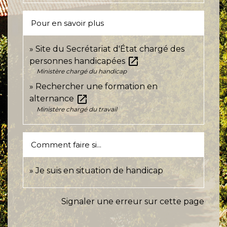
Pour en savoir plus
Site du Secrétariat d'État chargé des
open_in_new
personnes handicapées
Ministère chargé du handicap
Rechercher une formation en
open_in_new
alternance
Ministère chargé du travail
Comment faire si...
Je suis en situation de handicap
Signaler une erreur sur cette page