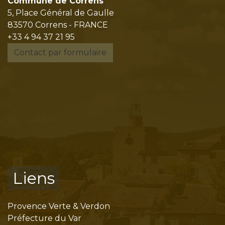
Commune de Correns
5, Place Général de Gaulle
83570 Correns - FRANCE
+33 4 94 37 21 95
Contact par formulaire
Liens
Provence Verte & Verdon
Préfecture du Var