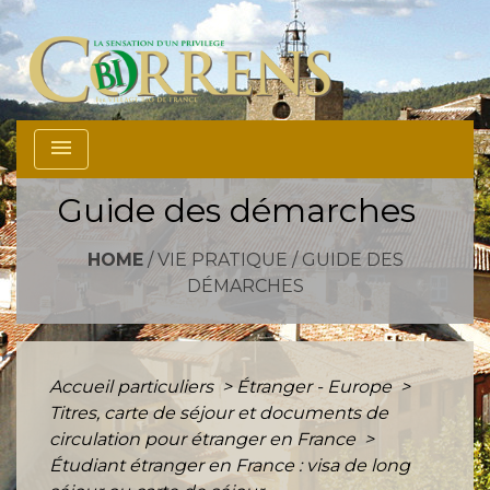
menu
Guide des démarches
HOME
/
VIE PRATIQUE
/
GUIDE DES
DÉMARCHES
Accueil particuliers
>
Étranger - Europe
>
Titres, carte de séjour et documents de
circulation pour étranger en France
>
Étudiant étranger en France : visa de long