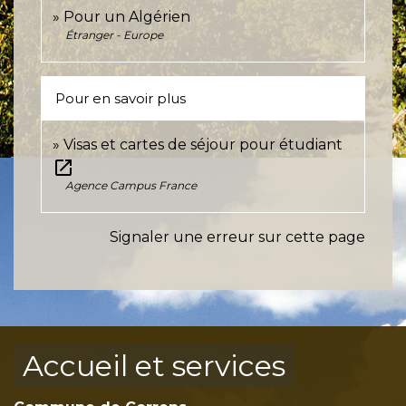
Pour un Algérien
Étranger - Europe
Pour en savoir plus
Visas et cartes de séjour pour étudiant
open_in_new
Agence Campus France
Signaler une erreur sur cette page
Accueil et services