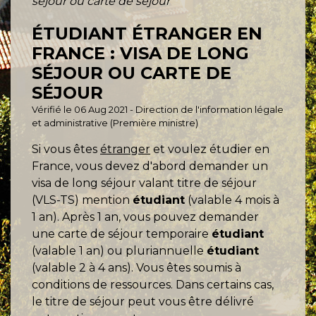
séjour ou carte de séjour
ÉTUDIANT ÉTRANGER EN
FRANCE : VISA DE LONG
SÉJOUR OU CARTE DE
SÉJOUR
Vérifié le 06 Aug 2021 - Direction de l'information légale
et administrative (Première ministre)
Si vous êtes
étranger
et voulez étudier en
France, vous devez d'abord demander un
visa de long séjour valant titre de séjour
(VLS-TS) mention
étudiant
(valable 4 mois à
1 an). Après 1 an, vous pouvez demander
une carte de séjour temporaire
étudiant
(valable 1 an) ou pluriannuelle
étudiant
(valable 2 à 4 ans). Vous êtes soumis à
conditions de ressources. Dans certains cas,
le titre de séjour peut vous être délivré