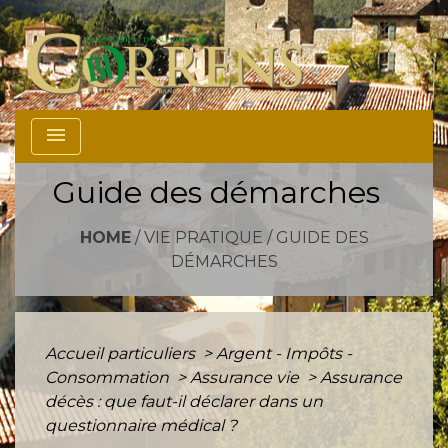
menu
Guide des démarches
HOME
/
VIE PRATIQUE
/
GUIDE DES
DÉMARCHES
Accueil particuliers
>
Argent - Impôts -
Consommation
>
Assurance vie
>
Assurance
décès : que faut-il déclarer dans un
questionnaire médical ?