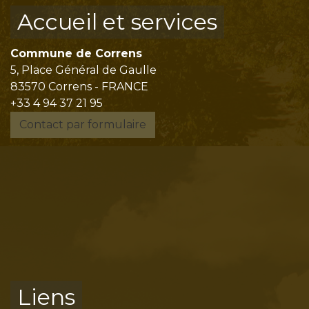
Accueil et services
Commune de Correns
5, Place Général de Gaulle
83570 Correns - FRANCE
+33 4 94 37 21 95
Contact par formulaire
Liens