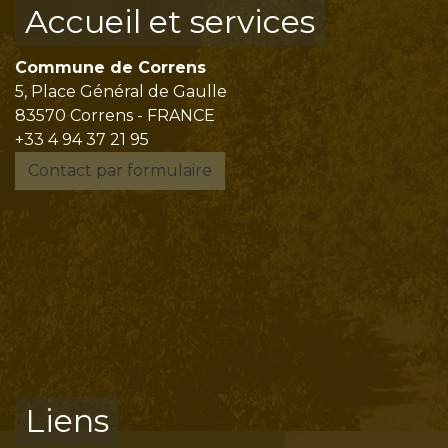
Accueil et services
Commune de Correns
5, Place Général de Gaulle
83570 Correns - FRANCE
+33 4 94 37 21 95
Contact par formulaire
Liens