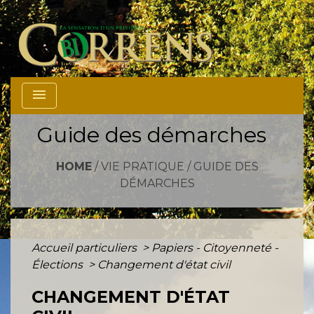
menu
Guide des démarches
HOME
/
VIE PRATIQUE
/
GUIDE DES
DÉMARCHES
Accueil particuliers
>
Papiers - Citoyenneté -
Élections
>
Changement d'état civil
CHANGEMENT D'ÉTAT