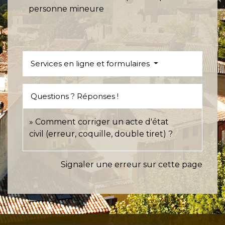
personne mineure
Services en ligne et formulaires
Questions ? Réponses !
Comment corriger un acte d'état
civil (erreur, coquille, double tiret) ?
Signaler une erreur sur cette page