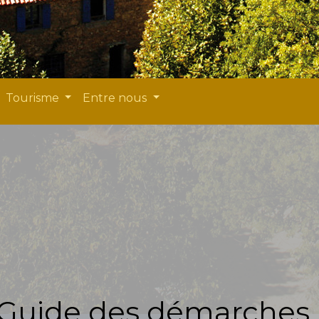
Tourisme
Entre nous
Guide des démarches