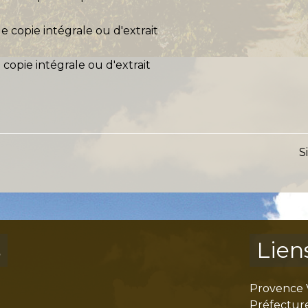
 copie intégrale ou d'extrait
copie intégrale ou d'extrait
S
s
Lien
Provence 
Préfectur