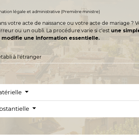
ormation légale et administrative (Première ministre)
ns votre acte de naissance ou votre acte de mariage ? V
rreur ou un oubli. La procédure varie si c'est
une simpl
i modifie une information essentielle.
tabli à l'étranger
térielle
bstantielle