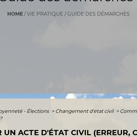
HOME
/
VIE PRATIQUE
/
GUIDE DES DÉMARCHES
toyenneté - Élections
>
Changement d'état civil
>
Commen
 ?
UN ACTE D'ÉTAT CIVIL (ERREUR, 