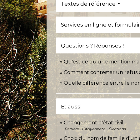
Textes de référence
Services en ligne et formulai
Questions ? Réponses !
Qu'est-ce qu'une mention margi
Comment contester un refus de 
Quelle différence entre le no
Et aussi
Changement d'état civil
Papiers - Citoyenneté - Élections
Choix du nom de famille d'un 