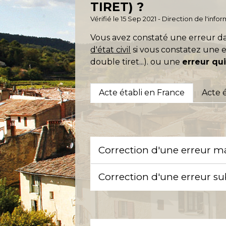
TIRET) ?
Vérifié le 15 Sep 2021 - Direction de l'inf
Vous avez constaté une erreur da
d'état civil
si vous constatez une e
double tiret...). ou une
erreur qu
Acte établi en France
Acte é
Correction d'une erreur ma
Correction d'une erreur su