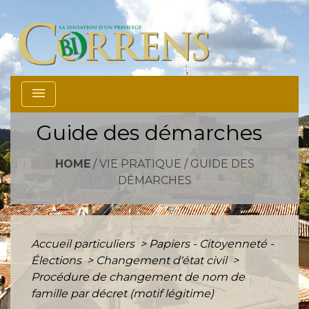
menu
Guide des démarches
HOME
/
VIE PRATIQUE
/
GUIDE DES
DÉMARCHES
Accueil particuliers
>
Papiers - Citoyenneté -
Élections
>
Changement d'état civil
>
Procédure de changement de nom de
famille par décret (motif légitime)