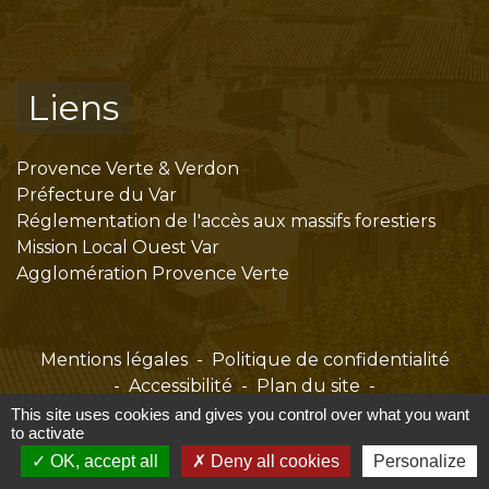
Liens
Provence Verte & Verdon
Préfecture du Var
Réglementation de l'accès aux massifs forestiers
Mission Local Ouest Var
Agglomération Provence Verte
Mentions légales
-
Politique de confidentialité
-
Accessibilité
-
Plan du site
-
Gestion des cookies
This site uses cookies and gives you control over what you want
to activate
OK, accept all
Deny all cookies
Personalize
Site créé en partenariat avec Réseau des Communes