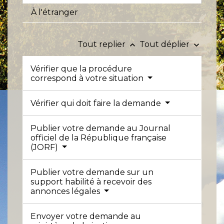
À l'étranger
Tout replier
Tout déplier
keyboard_arrow_up
keyboard_arrow_down
Vérifier que la procédure
correspond à votre situation
Vérifier qui doit faire la demande
Publier votre demande au Journal
officiel de la République française
(JORF)
Publier votre demande sur un
support habilité à recevoir des
annonces légales
Envoyer votre demande au