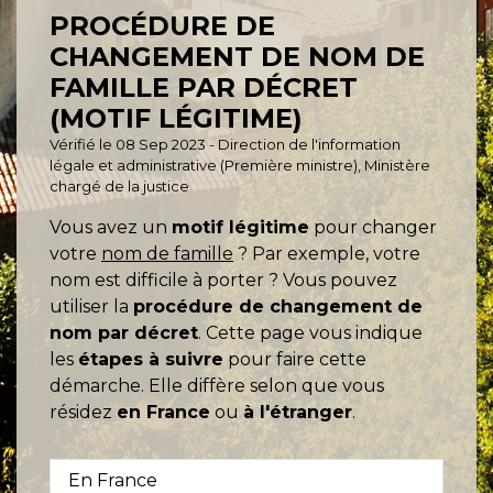
PROCÉDURE DE
CHANGEMENT DE NOM DE
FAMILLE PAR DÉCRET
(MOTIF LÉGITIME)
Vérifié le 08 Sep 2023 - Direction de l'information
légale et administrative (Première ministre), Ministère
chargé de la justice
Vous avez un
motif légitime
pour changer
votre
nom de famille
? Par exemple, votre
nom est difficile à porter ? Vous pouvez
utiliser la
procédure de changement de
nom par décret
. Cette page vous indique
les
étapes à suivre
pour faire cette
démarche. Elle diffère selon que vous
résidez
en France
ou
à l'étranger
.
En France